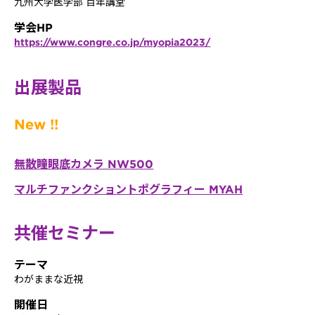
九州大学医学部 百年講堂
学会HP
https://www.congre.co.jp/myopia2023/
出展製品
New !!
無散瞳眼底カメラ NW500
マルチファンクショントポグラフィー MYAH
共催セミナー
テーマ
わがままな近視
開催日