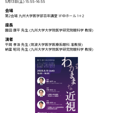
5月13日(土) 15:55-16:55
会場
第2会場 九州大学医学部百年講堂 1F中ホール 1＋2
座長
園田 康平 先生 (九州大学大学院医学研究院眼科学 教授)
演者
平岡 孝浩 先生 (筑波大学医学医療系眼科 准教授)
納富 昭司 先生 (九州大学大学院医学研究院眼科学 教授)