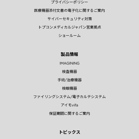
プライバシーポリシー
医療機器添付文書の電子化に関するご案内
サイバーセキュリティ対策
トプコンメディカルジャパン営業拠点
ショールーム
製品情報
IMAGINING
検査機器
手術/治療機器
検眼機器
ファイリングシステム/電子カルテシステム
アイモvifa
保証期間に関するご案内
トピックス