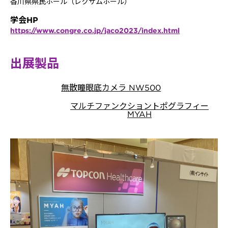
香川県県民ホール（レクザムホール）
学会HP
https://www.congre.co.jp/jaco2023/index.html
出展製品
無散瞳眼底カメラ NW500
マルチファンクショントポグラフィー
MYAH